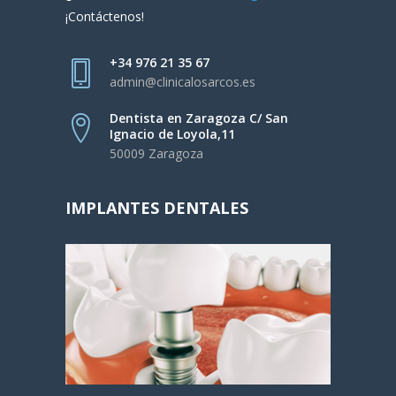
¡Contáctenos!
+34 976 21 35 67
admin@clinicalosarcos.es
Dentista en Zaragoza C/ San
Ignacio de Loyola,11
50009 Zaragoza
IMPLANTES DENTALES