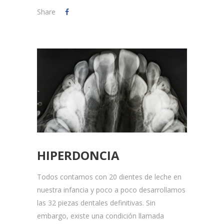
Share
HIPERDONCIA
Todos contamos con 20 dientes de leche en
nuestra infancia y poco a poco desarrollamos
las 32 piezas dentales definitivas. Sin
embargo, existe una condición llamada