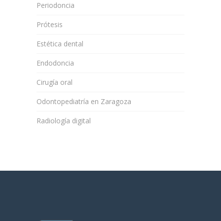
Periodoncia
Prótesis
Estética dental
Endodoncia
Cirugía oral
Odontopediatría en Zaragoza
Radiología digital