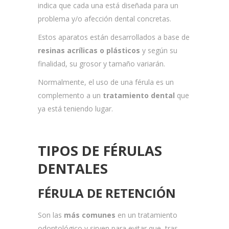
indica que cada una está diseñada para un
problema y/o afección dental concretas.
Estos aparatos están desarrollados a base de
resinas acrílicas o plásticos
y según su
finalidad, su grosor y tamaño variarán.
Normalmente, el uso de una férula es un
complemento a un
tratamiento dental
que
ya está teniendo lugar.
TIPOS DE FÉRULAS
DENTALES
FÉRULA DE RETENCIÓN
Son las
más comunes
en un tratamiento
odontológico y sirven para evitar que, tras