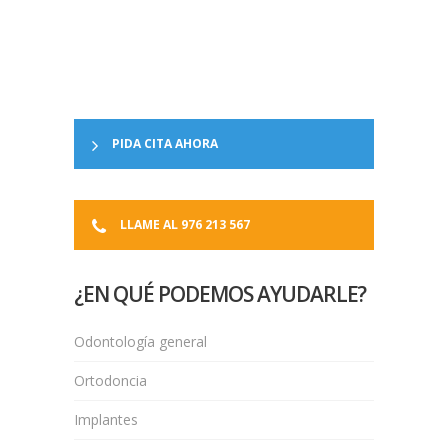
PIDA CITA AHORA
LLAME AL 976 213 567
¿EN QUÉ PODEMOS AYUDARLE?
Odontología general
Ortodoncia
Implantes