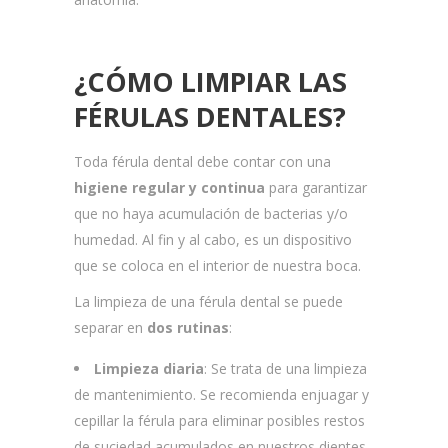
¿CÓMO LIMPIAR LAS
FÉRULAS DENTALES?
Toda férula dental debe contar con una
higiene regular y continua
para garantizar
que no haya acumulación de bacterias y/o
humedad. Al fin y al cabo, es un dispositivo
que se coloca en el interior de nuestra boca.
La limpieza de una férula dental se puede
separar en
dos rutinas
:
Limpieza diaria
: Se trata de una limpieza
de mantenimiento. Se recomienda enjuagar y
cepillar la férula para eliminar posibles restos
de suciedad acumulados en nuestros dientes.