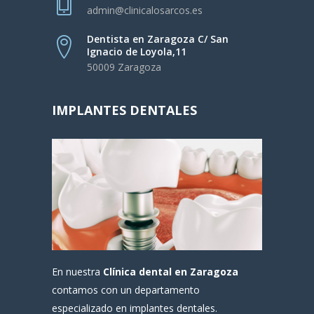
admin@clinicalosarcos.es
Dentista en Zaragoza C/ San
Ignacio de Loyola,11
50009 Zaragoza
IMPLANTES DENTALES
En nuestra
Clínica dental en Zaragoza
contamos con un departamento
especializado en implantes dentales.