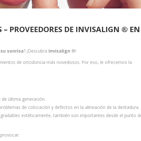
 – PROVEEDORES DE INVISALIGN ® EN
 su sonrisa
? ¡Descubra
Invisalign ®
!
tamientos de ortodoncia más novedosos. Por eso, le ofrecemos la
e de última generación.
problemas de colocación y defectos en la alineación de la dentadura.
radables estéticamente, también son importantes desde el punto de
 provocar: