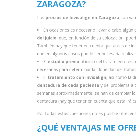
ZARAGOZA?
Los
precios de Invisalign
en Zaragoza
son vari
En ocasiones es necesario llevar a cabo algún
del juicio
, que, en función de su colocación, podr
También hay que tener en cuenta que antes de inic
que en algunos casos puede ser necesaria realiza
El
estudio previo
al inicio del tratamiento es 
necesarias para determinar la idoneidad del tratam
El
tratamiento con Invisalign
, así como la 
dentadura de cada paciente
y del problema a c
semanas aproximadamente, se han de cambiar los 
dentadura (hay que tener en cuenta que esta irá
Por todas estas cuestiones no es posible ofrecer 
¿QUÉ VENTAJAS ME OFRE