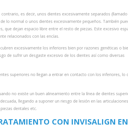
ontrario, es decir, unos dientes excesivamente separados (llamado
 de lo normal o unos dientes excesivamente pequeños. También pue
s, que dejan espacio libre entre el resto de piezas. Este excesivo esp
nte relacionados con las encías.
cubren excesivamente los inferiores bien por razones genéticas o bi
sgo de sufrir un desgaste excesivo de los dientes así como diversas
entes superiores no llegan a entrar en contacto con los inferiores, lo 
ndo no existe un buen alineamiento entre la línea de dientes superio
adecuada, llegando a suponer un riesgo de lesión en las articulacione
piezas dentales etc.
TRATAMIENTO CON INVISALIGN EN