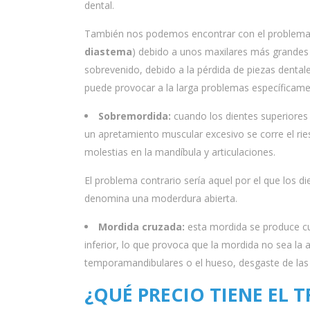
dental.
También nos podemos encontrar con el problema c
diastema
) debido a unos maxilares más grandes
sobrevenido, debido a la pérdida de piezas dentale
puede provocar a la larga problemas específicame
Sobremordida:
cuando los dientes superiores 
un apretamiento muscular excesivo se corre el rie
molestias en la mandíbula y articulaciones.
El problema contrario sería aquel por el que los di
denomina una moderdura abierta.
Mordida cruzada:
esta mordida se produce cua
inferior, lo que provoca que la mordida no sea la 
temporamandibulares o el hueso, desgaste de las 
¿QUÉ PRECIO TIENE EL 