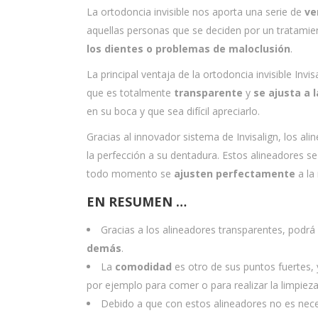
La ortodoncia invisible nos aporta una serie de
ve
aquellas personas que se deciden por un tratami
los dientes o problemas de maloclusión
.
La principal ventaja de la ortodoncia invisible Invi
que es totalmente
transparente
y
se ajusta a 
en su boca y que sea difícil apreciarlo.
Gracias al innovador sistema de Invisalign, los al
la perfección a su dentadura. Estos alineadores 
todo momento se
ajusten perfectamente
a la
EN RESUMEN …
Gracias a los alineadores transparentes, podrá
demás
.
La
comodidad
es otro de sus puntos fuertes,
por ejemplo para comer o para realizar la limpieza
Debido a que con estos alineadores no es neces