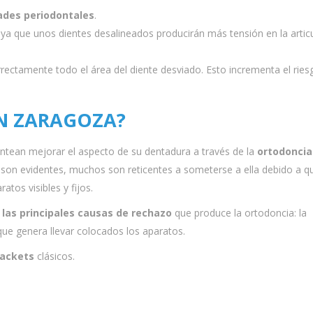
des periodontales
.
 ya que unos dientes desalineados producirán más tensión en la artic
rectamente todo el área del diente desviado. Esto incrementa el ries
EN ZARAGOZA
?
ntean mejorar el aspecto de su dentadura a través de la
ortodoncia
s son evidentes, muchos son reticentes a someterse a ella debido a q
atos visibles y fijos.
las principales causas de rechazo
que produce la ortodoncia: la
ue genera llevar colocados los aparatos.
rackets
clásicos.