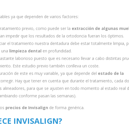
ables ya que dependen de varios factores:
 tratamiento previo, como puede ser la
extracción de algunas mue
ían impedir que los resultados de la ortodoncia fueran los óptimos.
iar el tratamiento nuestra dentadura debe estar totalmente limpia, p
r una
limpieza dental
en profundidad.
bastante laborioso puesto que es necesario llevar a cabo distintas pr
iento. Este estudio previo también conlleva un coste.
duración de este es muy variable, ya que depende del
estado de la
orregir. Hay que tener en cuenta que durante el tratamiento, cada d
alineadores, para que se ajusten en todo momento al estado real d
 cambiando conforme pasan las semanas).
los
precios de Invisalign
de forma genérica.
CE INVISALIGN?