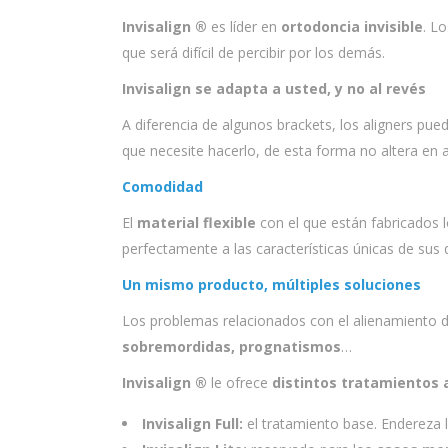
Invisalign ®
es líder en
ortodoncia invisible
. L
que será difícil de percibir por los demás.
Invisalign se adapta a usted, y no al revés
A diferencia de algunos brackets, los aligners pue
que necesite hacerlo, de esta forma no altera en ab
Comodidad
El
material flexible
con el que están fabricados 
perfectamente a las características únicas de sus 
Un mismo producto, múltiples soluciones
Los problemas relacionados con el alienamiento 
sobremordidas, prognatismos
…
Invisalign ®
le ofrece
distintos tratamientos
Invisalign Full:
el tratamiento base. Endereza l