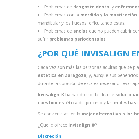
Problemas de
desgaste dental
y
enfermeda
Problemas con la
mordida y la masticación
,
mandibular y los huesos, dificultando estas.
Problemas de
encías
que no pueden cubrir cor
sufrir
problemas periodontales
.
¿POR QUÉ
INVISALIGN 
Cada vez son más las personas adultas que se pla
estética en Zaragoza
, y, aunque sus beneficio
durante la duración de esta es necesario llevar apar
Invisalign ®
ha nacido con la idea de
solucionar
cuestión estética
del proceso y las
molestias
q
Se convierte así en la
mejor alternativa a los b
¿Qué le ofrece
Invisalign ®?
Discreción