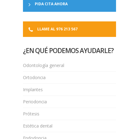
PIDA CITA AHORA
LLAME AL 976 213 567
¿EN QUÉ PODEMOS AYUDARLE?
Odontología general
Ortodoncia
Implantes
Periodoncia
Prótesis
Estética dental
Endodoncia