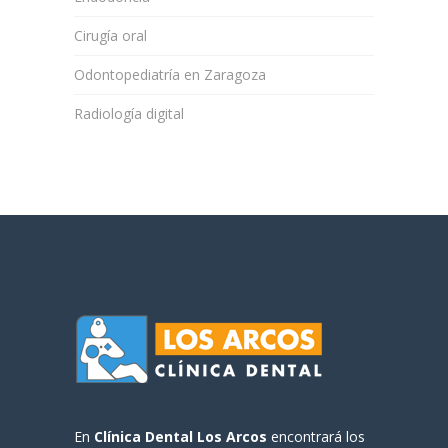
Cirugía oral
Odontopediatría en Zaragoza
Radiología digital
En
Clínica Dental Los Arcos
encontrará los