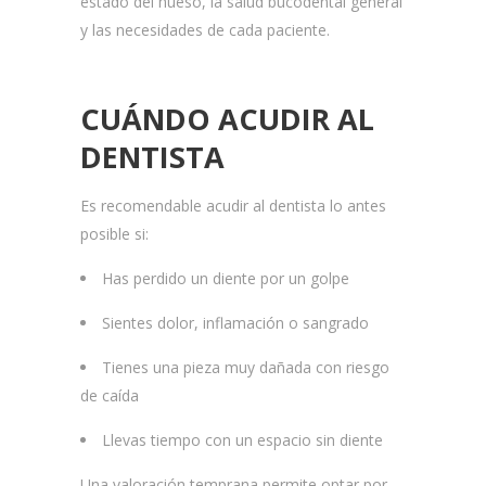
estado del hueso, la salud bucodental general
y las necesidades de cada paciente.
CUÁNDO ACUDIR AL
DENTISTA
Es recomendable acudir al dentista lo antes
posible si:
Has perdido un diente por un golpe
Sientes dolor, inflamación o sangrado
Tienes una pieza muy dañada con riesgo
de caída
Llevas tiempo con un espacio sin diente
Una valoración temprana permite optar por