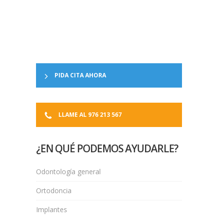
PIDA CITA AHORA
LLAME AL 976 213 567
¿EN QUÉ PODEMOS AYUDARLE?
Odontología general
Ortodoncia
Implantes