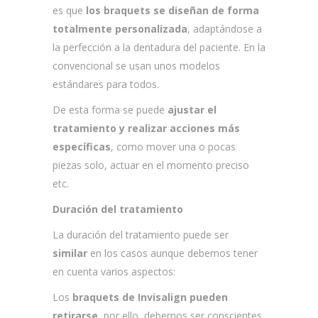
es que
los braquets se diseñan de forma
totalmente personalizada
, adaptándose a
la perfección a la dentadura del paciente. En la
convencional se usan unos modelos
estándares para todos.
De esta forma se puede
ajustar el
tratamiento y realizar acciones más
específicas
, como mover una o pocas
piezas solo, actuar en el momento preciso
etc.
Duración del tratamiento
La duración del tratamiento puede ser
similar
en los casos aunque debemos tener
en cuenta varios aspectos:
Los
braquets de Invisalign pueden
retirarse
, por ello, debemos ser conscientes