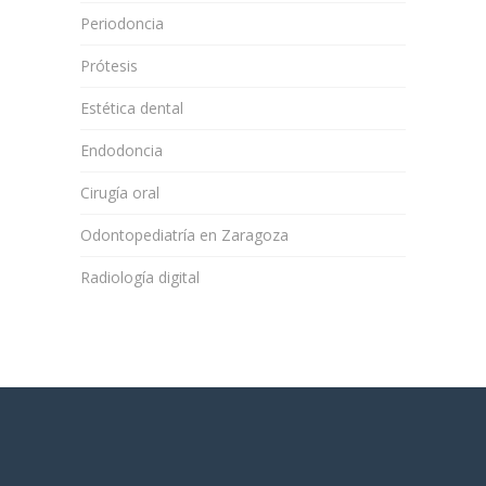
Periodoncia
Prótesis
Estética dental
Endodoncia
Cirugía oral
Odontopediatría en Zaragoza
Radiología digital