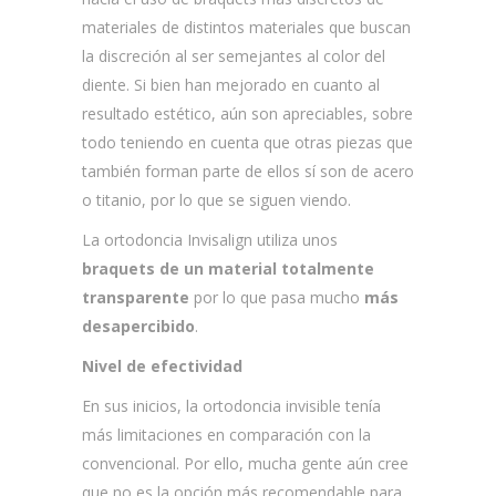
materiales de distintos materiales que buscan
la discreción al ser semejantes al color del
diente. Si bien han mejorado en cuanto al
resultado estético, aún son apreciables, sobre
todo teniendo en cuenta que otras piezas que
también forman parte de ellos sí son de acero
o titanio, por lo que se siguen viendo.
La ortodoncia Invisalign utiliza unos
braquets de un material totalmente
transparente
por lo que pasa mucho
más
desapercibido
.
Nivel de efectividad
En sus inicios, la ortodoncia invisible tenía
más limitaciones en comparación con la
convencional. Por ello, mucha gente aún cree
que no es la opción más recomendable para