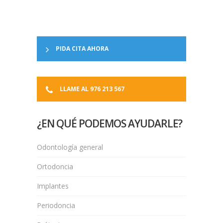
PIDA CITA AHORA
LLAME AL 976 213 567
¿EN QUÉ PODEMOS AYUDARLE?
Odontología general
Ortodoncia
Implantes
Periodoncia