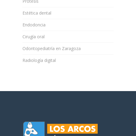
Prótesis
Estética dental
Endodoncia
Cirugía oral
Odontopediatría en Zaragoza
Radiología digital