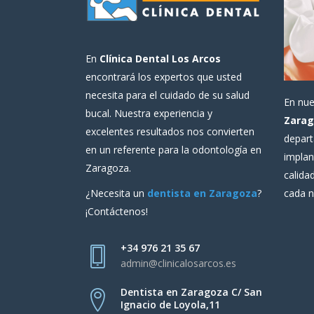
En
Clínica Dental Los Arcos
encontrará los expertos que usted
necesita para el cuidado de su salud
En nu
bucal. Nuestra experiencia y
Zarag
excelentes resultados nos convierten
depart
en un referente para la odontología en
implan
Zaragoza.
calida
cada n
¿Necesita un
dentista en Zaragoza
?
¡Contáctenos!
+34 976 21 35 67
admin@clinicalosarcos.es
Dentista en Zaragoza C/ San
Ignacio de Loyola,11