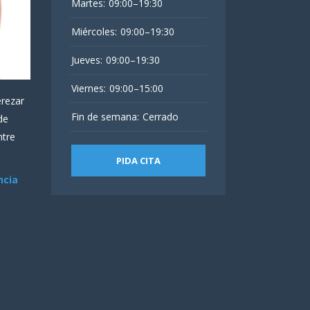
Martes:
09:00–19:30
Miércoles:
09:00–19:30
Jueves:
09:00–19:30
Viernes:
09:00–15:00
erezar
Fin de semana:
Cerrado
de
ntre
PIDA CITA
ncia