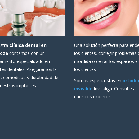
estra
Clínica dental en
Una solución perfecta para end
oza
contamos con un
los dientes, corregir problemas 
amento especializado en
mordida o cerrar los espacios e
tes dentales. Aseguramos la
los dientes.
d, comodidad y durabilidad de
Somos especialistas en
ortodo
uestros implantes.
invisible
Invisalign. Consulte a
nuestros expertos.