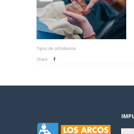
Tipos de ortodoncia
Share
IMP