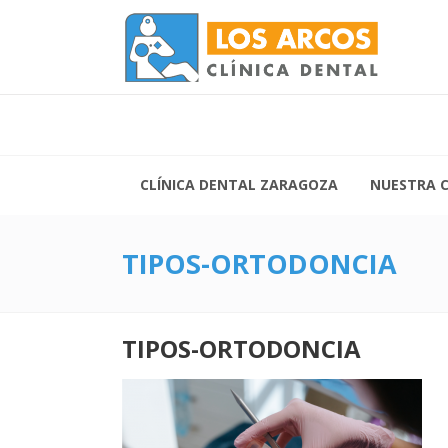
Lunes 
Vierne
Siguenos:
CLÍNICA DENTAL ZARAGOZA
NUESTRA C
TIPOS-ORTODONCIA
TIPOS-ORTODONCIA