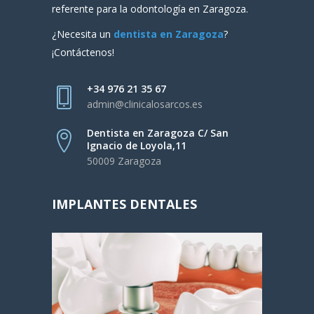
referente para la odontología en Zaragoza.
¿Necesita un
dentista en Zaragoza
?
¡Contáctenos!
+34 976 21 35 67
admin@clinicalosarcos.es
Dentista en Zaragoza C/ San
Ignacio de Loyola,11
50009 Zaragoza
IMPLANTES DENTALES