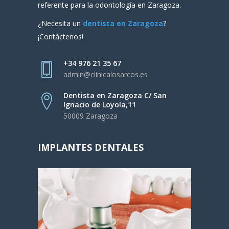
referente para la odontología en Zaragoza.
¿Necesita un
dentista en Zaragoza
?
¡Contáctenos!
+34 976 21 35 67
admin@clinicalosarcos.es
Dentista en Zaragoza C/ San
Ignacio de Loyola,11
50009 Zaragoza
IMPLANTES DENTALES