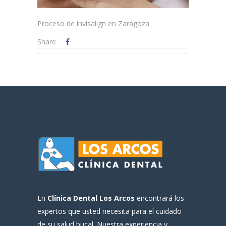
Proceso de invisalign en Zaragoza
Share
En
Clínica Dental Los Arcos
encontrará los
expertos que usted necesita para el cuidado
de su salud bucal. Nuestra experiencia y