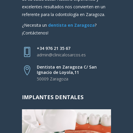
excelentes resultados nos convierten en un
referente para la odontología en Zaragoza.
¿Necesita un
dentista en Zaragoza
?
¡Contáctenos!
+34 976 21 35 67
admin@clinicalosarcos.es
Dentista en Zaragoza C/ San
Ignacio de Loyola,11
50009 Zaragoza
IMPLANTES DENTALES