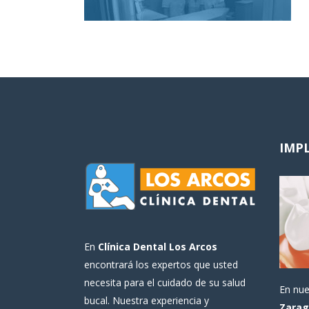
IMP
En
Clínica Dental Los Arcos
encontrará los expertos que usted
necesita para el cuidado de su salud
En nu
bucal. Nuestra experiencia y
Zarag