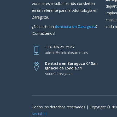
excelentes resultados nos convierten
depart
en un referente para la odontología en
implan
Zaragoza.
calida
cada n
¿Necesita un
dentista en Zaragoza
?
¡Contáctenos!
+34 976 21 35 67
admin@clinicalosarcos.es
Dentista en Zaragoza C/ San
Ignacio de Loyola,11
50009 Zaragoza
Todos los derechos reservados | Copyright © 201
Social 11