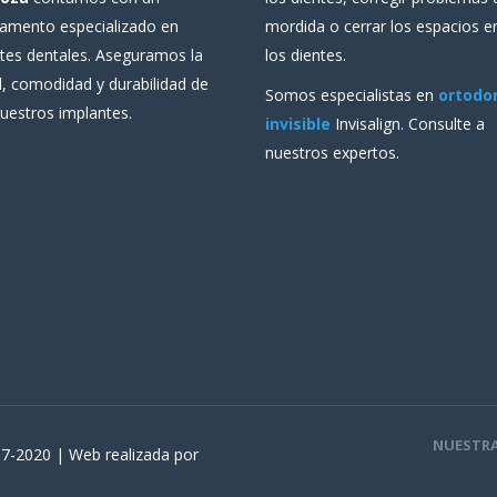
amento especializado en
mordida o cerrar los espacios e
tes dentales. Aseguramos la
los dientes.
d, comodidad y durabilidad de
Somos especialistas en
ortodo
uestros implantes.
invisible
Invisalign. Consulte a
nuestros expertos.
NUESTRA
7-2020 | Web realizada por