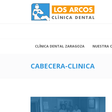
Lunes 
Vierne
Siguenos:
CLÍNICA DENTAL ZARAGOZA
NUESTRA C
CABECERA-CLINICA