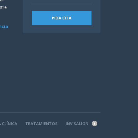
ntre
PIDA CITA
ncia
 CLÍNICA
TRATAMIENTOS
INVISALIGN