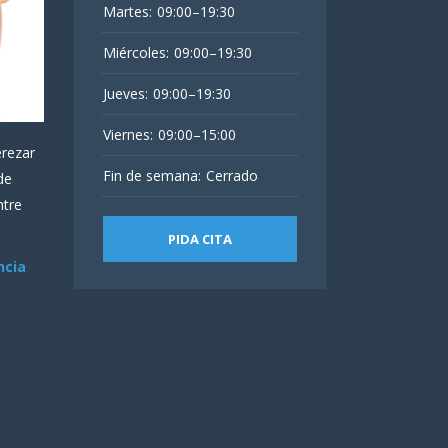
Martes:
09:00–19:30
Miércoles:
09:00–19:30
Jueves:
09:00–19:30
Viernes:
09:00–15:00
erezar
Fin de semana:
Cerrado
de
ntre
PIDA CITA
ncia