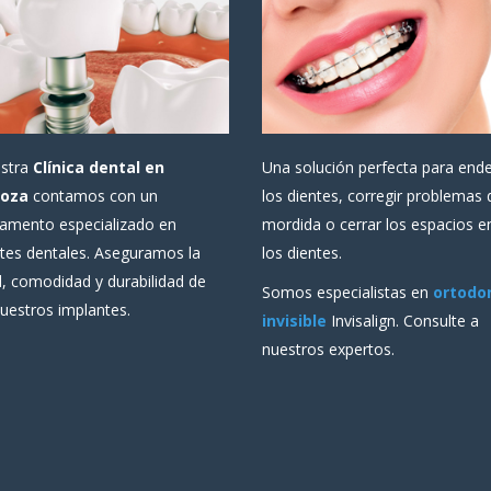
estra
Clínica dental en
Una solución perfecta para end
oza
contamos con un
los dientes, corregir problemas 
amento especializado en
mordida o cerrar los espacios e
tes dentales. Aseguramos la
los dientes.
d, comodidad y durabilidad de
Somos especialistas en
ortodo
uestros implantes.
invisible
Invisalign. Consulte a
nuestros expertos.