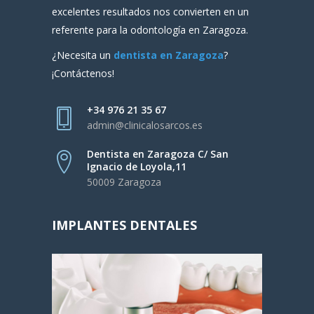
excelentes resultados nos convierten en un
referente para la odontología en Zaragoza.
¿Necesita un
dentista en Zaragoza
?
¡Contáctenos!
+34 976 21 35 67
admin@clinicalosarcos.es
Dentista en Zaragoza C/ San
Ignacio de Loyola,11
50009 Zaragoza
IMPLANTES DENTALES