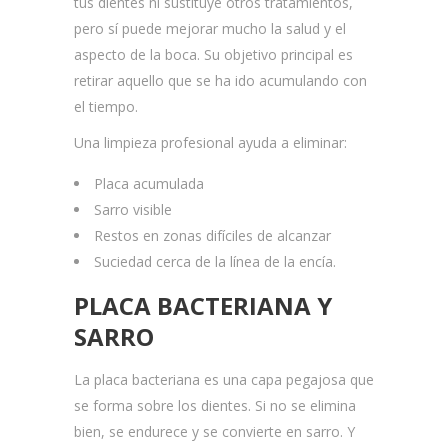
tus dientes ni sustituye otros tratamientos,
pero sí puede mejorar mucho la salud y el
aspecto de la boca. Su objetivo principal es
retirar aquello que se ha ido acumulando con
el tiempo.
Una limpieza profesional ayuda a eliminar:
Placa acumulada
Sarro visible
Restos en zonas difíciles de alcanzar
Suciedad cerca de la línea de la encía.
PLACA BACTERIANA Y
SARRO
La placa bacteriana es una capa pegajosa que
se forma sobre los dientes. Si no se elimina
bien, se endurece y se convierte en sarro. Y