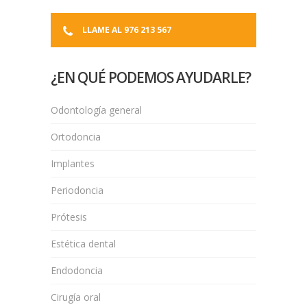
LLAME AL 976 213 567
¿EN QUÉ PODEMOS AYUDARLE?
Odontología general
Ortodoncia
Implantes
Periodoncia
Prótesis
Estética dental
Endodoncia
Cirugía oral