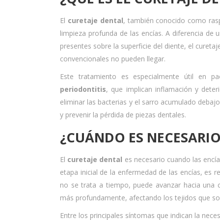
El
curetaje dental
, también conocido como rasp
limpieza profunda de las encías. A diferencia de u
presentes sobre la superficie del diente, el cureta
convencionales no pueden llegar.
Este tratamiento es especialmente útil en p
periodontitis
, que implican inflamación y deter
eliminar las bacterias y el sarro acumulado debaj
y prevenir la pérdida de piezas dentales.
¿CUÁNDO ES NECESARIO
El
curetaje dental
es necesario cuando las encí
etapa inicial de la enfermedad de las encías, es r
no se trata a tiempo, puede avanzar hacia una
más profundamente, afectando los tejidos que sos
Entre los principales síntomas que indican la nec