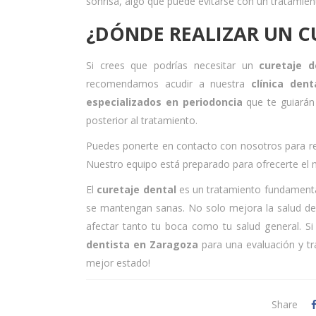
sonrisa, algo que puede evitarse con un tratamien
¿DÓNDE REALIZAR UN C
Si crees que podrías necesitar un
curetaje d
recomendamos acudir a nuestra
clínica den
especializados en periodoncia
que te guiarán 
posterior al tratamiento.
Puedes ponerte en contacto con nosotros para rese
Nuestro equipo está preparado para ofrecerte el 
El
curetaje dental
es un tratamiento fundamental
se mantengan sanas. No solo mejora la salud de
afectar tanto tu boca como tu salud general. S
dentista en Zaragoza
para una evaluación y tr
mejor estado!
Share