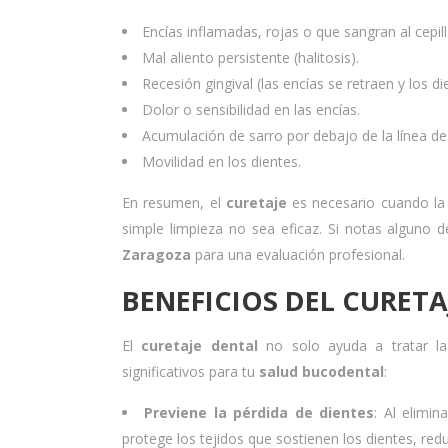
Encías inflamadas, rojas o que sangran al cepill
Mal aliento persistente (halitosis).
Recesión gingival (las encías se retraen y los d
Dolor o sensibilidad en las encías.
Acumulación de sarro por debajo de la línea de 
Movilidad en los dientes.
En resumen, el
curetaje
es necesario cuando l
simple limpieza no sea eficaz. Si notas algun
Zaragoza
para una evaluación profesional.
BENEFICIOS DEL CURETA
El
curetaje dental
no solo ayuda a tratar l
significativos para tu
salud bucodental
:
Previene la pérdida de dientes
: Al elimin
protege los tejidos que sostienen los dientes, redu