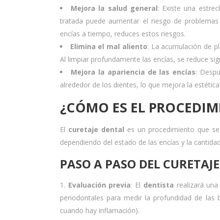
Mejora la salud general
: Existe una estrec
tratada puede aumentar el riesgo de problemas c
encías a tiempo, reduces estos riesgos.
Elimina el mal aliento
: La acumulación de pl
Al limpiar profundamente las encías, se reduce sign
Mejora la apariencia de las encías
: Desp
alrededor de los dientes, lo que mejora la estética
¿CÓMO ES EL PROCEDIM
El
curetaje dental
es un procedimiento que se 
dependiendo del estado de las encías y la cantida
PASO A PASO DEL CURETAJE
Evaluación previa
: El
dentista
realizará una
periodontales para medir la profundidad de las 
cuando hay inflamación).