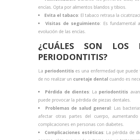
encías. Opta por alimentos blandos y tibios.
Evita el tabaco
: El tabaco retrasa la cicatriz
Visitas de seguimiento
: Es fundamental 
evolución de las encías.
¿CUÁLES SON LOS 
PERIODONTITIS?
La
periodontitis
es una enfermedad que puede te
de no realizar un
curetaje dental
cuando es neces
Pérdida de dientes
: La
periodontitis
avanz
puede provocar la pérdida de piezas dentales.
Problemas de salud general
: Las bacteri
afectar otras partes del cuerpo, aumentando 
complicaciones en personas con diabetes.
Complicaciones estéticas
: La pérdida de d