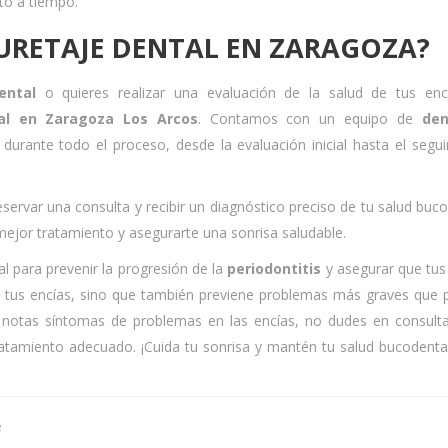
to a tiempo.
URETAJE DENTAL EN ZARAGOZA?
ental
o quieres realizar una evaluación de la salud de tus enc
tal en Zaragoza Los Arcos
. Contamos con un equipo de
den
durante todo el proceso, desde la evaluación inicial hasta el segu
rvar una consulta y recibir un diagnóstico preciso de tu salud buco
mejor tratamiento y asegurarte una sonrisa saludable.
 para prevenir la progresión de la
periodontitis
y asegurar que tus
 tus encías, sino que también previene problemas más graves que 
i notas síntomas de problemas en las encías, no dudes en consult
atamiento adecuado. ¡Cuida tu sonrisa y mantén tu salud bucodenta