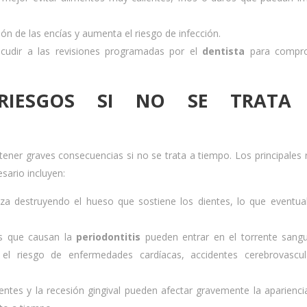
ación de las encías y aumenta el riesgo de infección.
acudir a las revisiones programadas por el
dentista
para compro
RIESGOS SI NO SE TRATA
ner graves consecuencias si no se trata a tiempo. Los principales 
ario incluyen:
a destruyendo el hueso que sostiene los dientes, lo que eventu
as que causan la
periodontitis
pueden entrar en el torrente sang
el riesgo de enfermedades cardíacas, accidentes cerebrovascul
ientes y la recesión gingival pueden afectar gravemente la aparienci