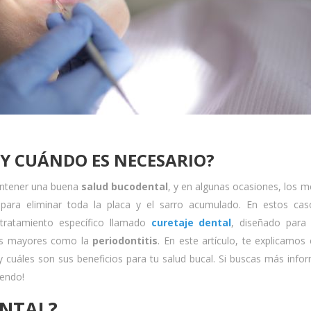
 Y CUÁNDO ES NECESARIO?
mantener una buena
salud bucodental
, y en algunas ocasiones, los 
 para eliminar toda la placa y el sarro acumulado. En estos cas
 tratamiento específico llamado
curetaje dental
, diseñado para 
nes mayores como la
periodontitis
. En este artículo, te explicamos
y cuáles son sus beneficios para tu salud bucal. Si buscas más info
yendo!
ENTAL?