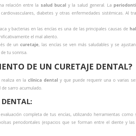
ha relación entre la
salud bucal
y la salud general. La
periodonti
ardiovasculares, diabetes y otras enfermedades sistémicas. Al tra
aca y bacterias en las encías es una de las principales causas de
hal
ificativamente el mal aliento.
ués de un
curetaje
, las encías se ven más saludables y se ajusta
 de tu sonrisa.
IENTO DE UN CURETAJE DENTAL?
realiza en la
clínica dental
y que puede requerir una o varias se
d de sarro acumulado.
 DENTAL:
 evaluación completa de tus encías, utilizando herramientas como
bolsas periodontales (espacios que se forman entre el diente y las